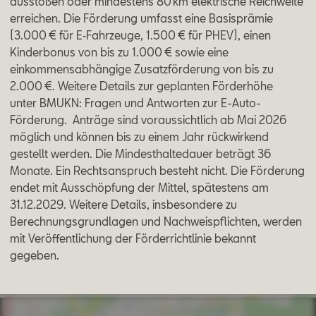
ausstoßen oder mindestens 80 km elektrische Reichweite
Aktionen
erreichen. Die Förderung umfasst eine Basisprämie
(3.000 € für E‑Fahrzeuge, 1.500 € für PHEV), einen
Kinderbonus von bis zu 1.000 € sowie eine
einkommensabhängige Zusatzförderung von bis zu
2.000 €. Weitere Details zur geplanten Förderhöhe
unter BMUKN: Fragen und Antworten zur E-Auto-
Förderung. Anträge sind voraussichtlich ab Mai 2026
möglich und können bis zu einem Jahr rückwirkend
gestellt werden. Die Mindesthaltedauer beträgt 36
Monate. Ein Rechtsanspruch besteht nicht. Die Förderung
endet mit Ausschöpfung der Mittel, spätestens am
31.12.2029. Weitere Details, insbesondere zu
Berechnungsgrundlagen und Nachweispflichten, werden
mit Veröffentlichung der Förderrichtlinie bekannt
gegeben.